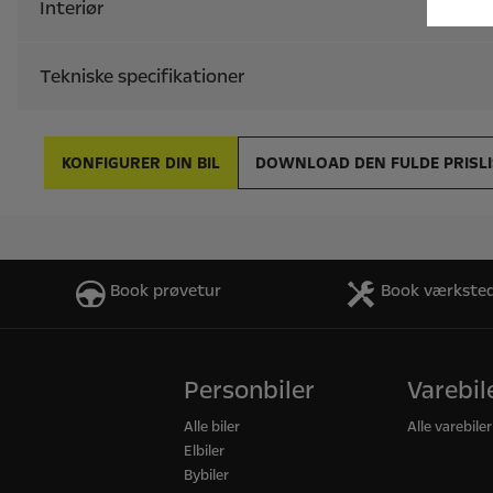
Book prøvetur
Book værksted
Personbiler
Varebil
Alle biler
Alle varebiler
Elbiler
Bybiler