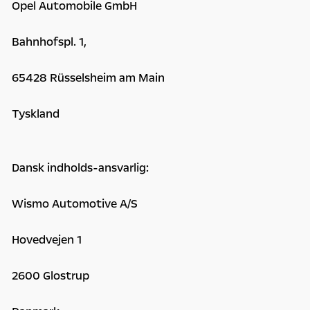
Opel Automobile GmbH
Bahnhofspl. 1,
65428 Rüsselsheim am Main
Tyskland
Dansk indholds-ansvarlig:
Wismo Automotive A/S
Hovedvejen 1
2600 Glostrup