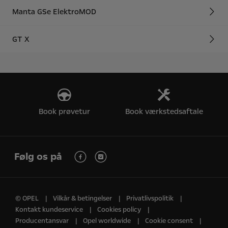
Manta GSe ElektroMOD
GT X
Book prøvetur
Book værkstedsaftale
Følg os på
© OPEL
Vilkår & betingelser
Privatlivspolitik
Kontakt kundeservice
Cookies policy
Producentansvar
Opel worldwide
Cookie consent