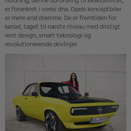
holdning, denne udfordring til eksklusivitet,
er forankret i vores dna. Opels konceptbiler
er mere end drømme. De er fremtiden for
kørsel, taget til næste niveau med dristigt
rent design, smart teknologi og
revolutionerende drivlinjer