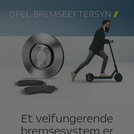
Et velfungerende
bremsesystem er