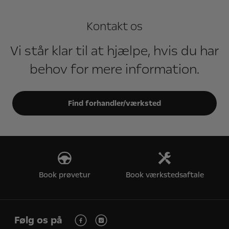
Kontakt os
Vi står klar til at hjælpe, hvis du har
behov for mere information.
Find forhandler/værksted
Book prøvetur
Book værkstedsaftale
Følg os på