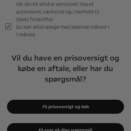
når din bil altid er serviceret hos et
autoriseret værksted og i henhold til
Opels forskrifter.
Du kan altid opsige med løbende måned +
1 måned.
Vil du have en prisoversigt og
købe en aftale, eller har du
spørgsmål?
Få prisoversigt og køb
Få svar på dine spørgsmål