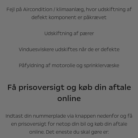
Fejl på Aircondition / klimaanlæg, hvor udskiftning af
defekt komponent er påkrævet
Udskiftning af pærer
Vinduesviskere udskiftes når de er defekte
Påfyldning af motorolie og sprinklervæske
Få prisoversigt og køb din aftale
online
Indtast din nummerplade via knappen nedenfor og få
en prisoversigt for netop din bil og køb din aftale
online. Det eneste du skal gøre er: