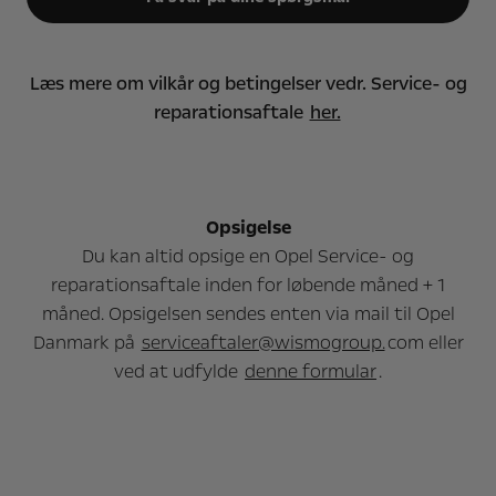
Læs mere om vilkår og betingelser vedr. Service- og
reparationsaftale
her.
Opsigelse
Du kan altid opsige en Opel Service- og
reparationsaftale inden for løbende måned + 1
måned. Opsigelsen sendes enten via mail til Opel
Danmark på
serviceaftaler@wismogroup.
com eller
ved at udfylde
denne formular
.