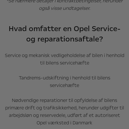
*Se nærmere detaljer i kontraktbetingelser, herunder
også visse undtagelser.
Hvad omfatter en Opel Service-
og reparationsaftale?
Service og mekanisk vedligeholdelse af bilen i henhold
til bilens servicehæfte
Tandrems-udskiftning i henhold til bilens
servicehæfte
Nødvendige reparationer til opfyldelse af bilens
primære drift og trafiksikkerhed, herunder udgifter til
arbejdsløn og reservedele, udført af et autoriseret
Opel værksted i Danmark