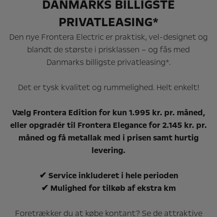
DANMARKS BILLIGSTE
PRIVATLEASING*
Den nye Frontera Electric er praktisk, vel-designet og
blandt de største i prisklassen – og fås med
Danmarks billigste privatleasing*.
Det er tysk kvalitet og rummelighed. Helt enkelt!
Vælg Frontera Edition for kun 1.995 kr. pr. måned,
eller opgradér til Frontera Elegance for 2.145 kr. pr.
måned og få metallak med i prisen samt hurtig
levering.
✔ Service inkluderet i hele perioden
✔ Mulighed for tilkøb af ekstra km
Foretrækker du at købe kontant? Se de attraktive