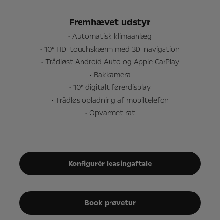
Fremhævet udstyr
• Automatisk klimaanlæg
• 10” HD-touchskærm med 3D-navigation
• Trådløst Android Auto og Apple CarPlay
• Bakkamera
• 10” digitalt førerdisplay
• Trådløs opladning af mobiltelefon
• Opvarmet rat
Konfigurér leasingaftale
Book prøvetur